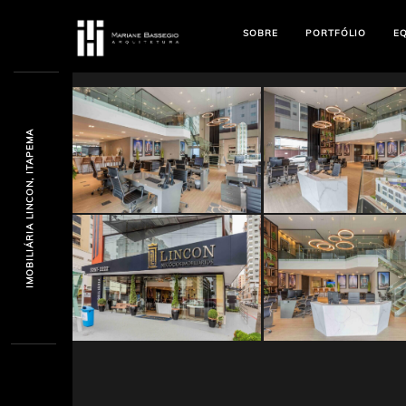
iş
starzbet giriş
starzbet
starzbet güncel giriş
starzbet giriş
starzbet
starzbet güncel 
SOBRE
PORTFÓLIO
E
IMOBILIÁRIA LINCON, ITAPEMA