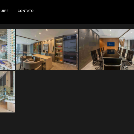
giriş
starzbet giriş
starzbet
xslot güncel giriş
xslot giriş
xslot
xslot güncel giriş
xslot 
QUIPE
CONTATO