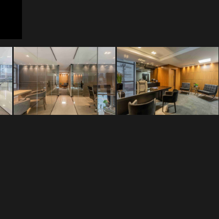
giriş
xslot
xslot güncel giriş
xslot giriş
xslot
xslot güncel giriş
xslot giriş
xslot
xslot g