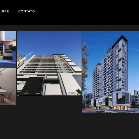
 giriş
starzbet giriş
starzbet
xslot güncel giriş
xslot giriş
xslot
xslot güncel giriş
xslo
QUIPE
CONTATO