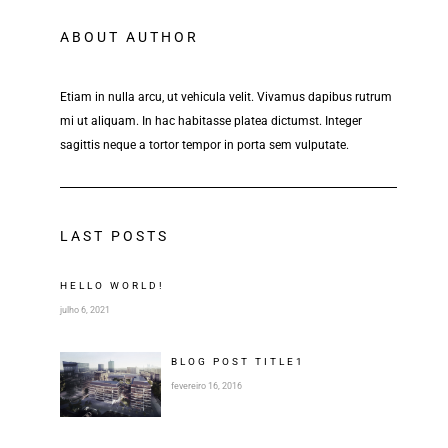
ABOUT AUTHOR
Etiam in nulla arcu, ut vehicula velit. Vivamus dapibus rutrum
mi ut aliquam. In hac habitasse platea dictumst. Integer
sagittis neque a tortor tempor in porta sem vulputate.
LAST POSTS
HELLO WORLD!
julho 6, 2021
BLOG POST
TITLE
1
fevereiro 16, 2016