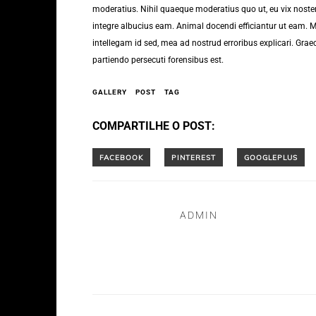
moderatius. Nihil quaeque moderatius quo ut, eu vix noster 
integre albucius eam. Animal docendi efficiantur ut eam.
intellegam id sed, mea ad nostrud erroribus explicari. Graec
partiendo persecuti forensibus est.
GALLERY
POST
TAG
COMPARTILHE O POST:
ADMIN