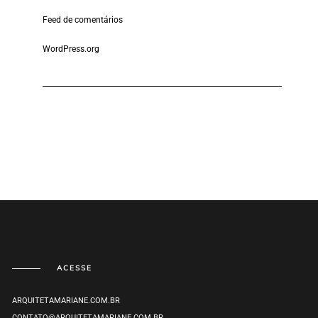
Feed de comentários
WordPress.org
ACESSE
ARQUITETAMARIANE.COM.BR
CONTATO@ARQUITETAMARIANE.COM.BR