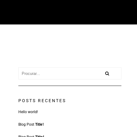
riş
betasus
betplay güncel giriş
betplay giriş
betplay
betplay güncel giriş
betplay gir
POSTS RECENTES
Hello world!
Blog Post
Title
1