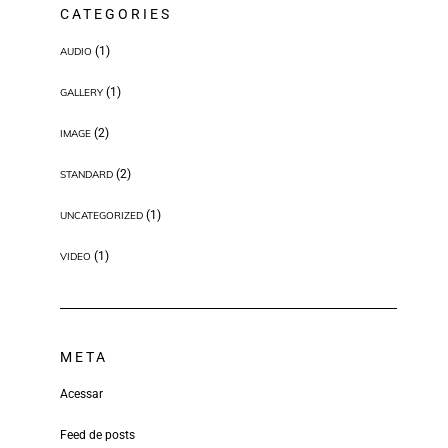
CATEGORIES
(1)
AUDIO
(1)
GALLERY
(2)
IMAGE
(2)
STANDARD
(1)
UNCATEGORIZED
(1)
VIDEO
META
Acessar
Feed de posts