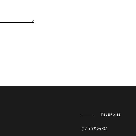
TELEFONE
(47) 9 9915-2727