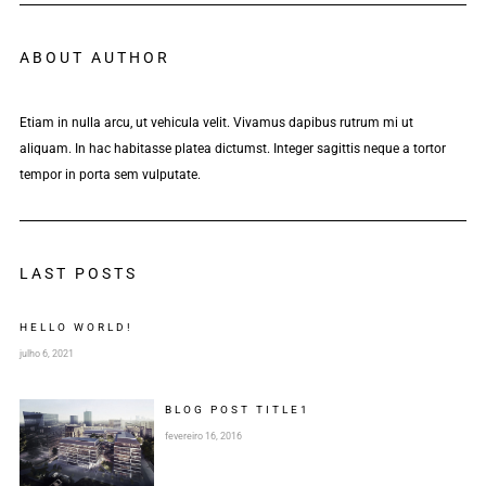
ABOUT AUTHOR
Etiam in nulla arcu, ut vehicula velit. Vivamus dapibus rutrum mi ut
aliquam. In hac habitasse platea dictumst. Integer sagittis neque a tortor
tempor in porta sem vulputate.
LAST POSTS
HELLO WORLD!
julho 6, 2021
BLOG POST
TITLE
1
fevereiro 16, 2016