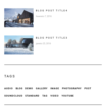
BLOG POST
TITLE
4
fevereiro 7, 2016
BLOG POST
TITLE
3
janeiro 25, 2016
TAGS
AUDIO
BLOG
DEMO
GALLERY
IMAGE
PHOTOGRAPHY
POST
SOUNDCLOUD
STANDARD
TAG
VIDEO
YOUTUBE