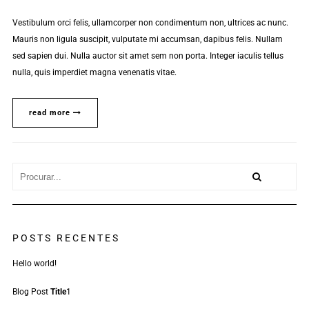
Vestibulum orci felis, ullamcorper non condimentum non, ultrices ac nunc.
Mauris non ligula suscipit, vulputate mi accumsan, dapibus felis. Nullam
sed sapien dui. Nulla auctor sit amet sem non porta. Integer iaculis tellus
nulla, quis imperdiet magna venenatis vitae.
read more
POSTS RECENTES
Hello world!
Blog Post
Title
1