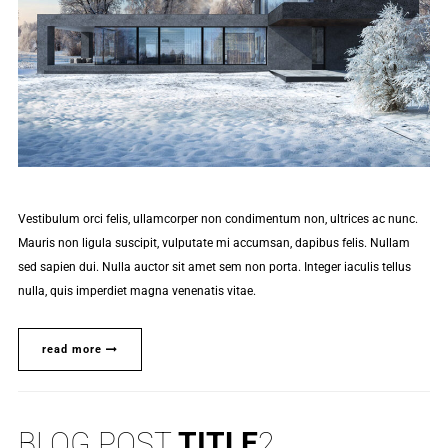
Vestibulum orci felis, ullamcorper non condimentum non, ultrices ac nunc.
Mauris non ligula suscipit, vulputate mi accumsan, dapibus felis. Nullam
sed sapien dui. Nulla auctor sit amet sem non porta. Integer iaculis tellus
nulla, quis imperdiet magna venenatis vitae.
read more
BLOG POST
TITLE
2