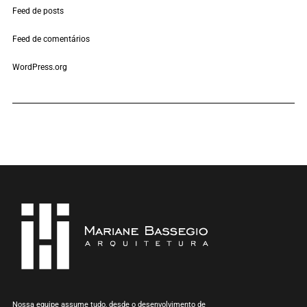
Feed de posts
Feed de comentários
WordPress.org
Nossa equipe assume tudo, desde o desenvolvimento de