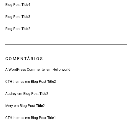
Blog Post
Title
4
Blog Post
Title
3
Blog Post
Title
2
COMENTÁRIOS
A WordPress Commenter
em
Hello world!
CTHthemes
em
Blog Post
Title
2
Audrey
em
Blog Post
Title
2
Mery
em
Blog Post
Title
2
CTHthemes
em
Blog Post
Title
1