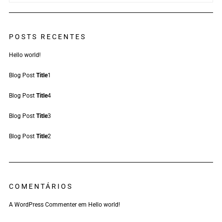
POSTS RECENTES
Hello world!
Blog Post
Title
1
Blog Post
Title
4
Blog Post
Title
3
Blog Post
Title
2
COMENTÁRIOS
A WordPress Commenter
em
Hello world!