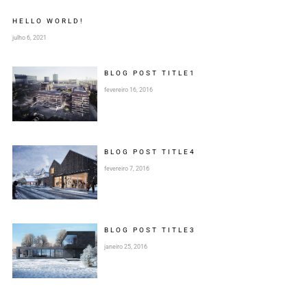
HELLO WORLD!
julho 6, 2021
BLOG POST
TITLE
1
fevereiro 16, 2016
BLOG POST
TITLE
4
fevereiro 7, 2016
BLOG POST
TITLE
3
janeiro 25, 2016