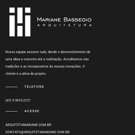
Nossa equipe assume tudo, desde o desenvolvimento de
uma ideia e conceito até a realização. Acreditamos nas
tradições e as incorporamos às nossas inovações. O
cliente é a alma do projeto.
TELEFONE
(47) 9 9915-2727
ACESSE
ARQUITETAMARIANE.COM.BR
CONTATO@ARQUITETAMARIANE.COM.BR