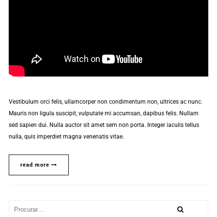
Vestibulum orci felis, ullamcorper non condimentum non, ultrices ac nunc.
Mauris non ligula suscipit, vulputate mi accumsan, dapibus felis. Nullam
sed sapien dui. Nulla auctor sit amet sem non porta. Integer iaculis tellus
nulla, quis imperdiet magna venenatis vitae.
read more