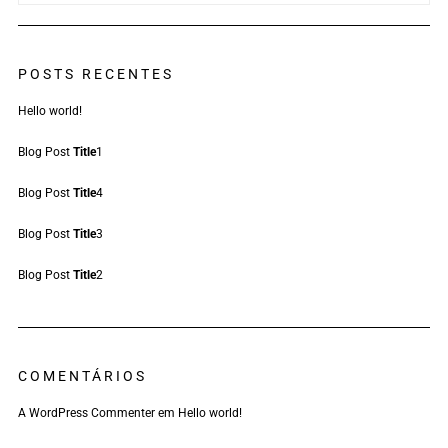
POSTS RECENTES
Hello world!
Blog Post
Title
1
Blog Post
Title
4
Blog Post
Title
3
Blog Post
Title
2
COMENTÁRIOS
A WordPress Commenter
em
Hello world!