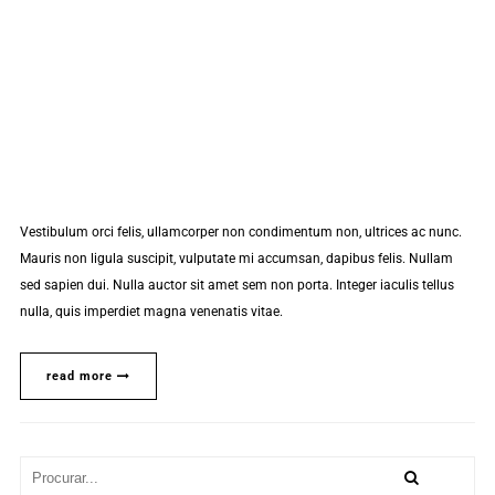
Vestibulum orci felis, ullamcorper non condimentum non, ultrices ac nunc.
Mauris non ligula suscipit, vulputate mi accumsan, dapibus felis. Nullam
sed sapien dui. Nulla auctor sit amet sem non porta. Integer iaculis tellus
nulla, quis imperdiet magna venenatis vitae.
read more