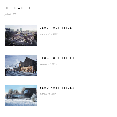
HELLO WORLD!
julho 6, 2021
BLOG POST
TITLE
1
fevereiro 16, 2016
BLOG POST
TITLE
4
fevereiro 7, 2016
BLOG POST
TITLE
3
janeiro 25, 2016