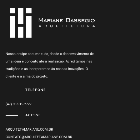
Nossa equipe assume tudo, desde o desenvolvimento de
uma ideia e conceito até a realização. Acreditamos nas
tradições e as incorporamos às nossas inovações. O
cliente é a alma do projeto.
TELEFONE
(47) 9 9915-2727
ACESSE
ARQUITETAMARIANE.COM.BR
CONTATO@ARQUITETAMARIANE.COM.BR