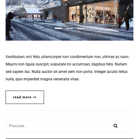
Vestibulum orci felis, ullamcorper non condimentum non, ultrices ac nunc.
Mauris non ligula suscipit, vulputate mi accumsan, dapibus felis. Nullam
sed sapien dui. Nulla auctor sit amet sem non porta. Integer iaculis tellus
nulla, quis imperdiet magna venenatis vitae.
read more