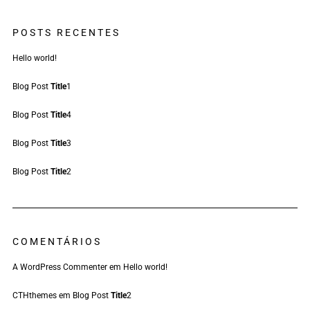
POSTS RECENTES
Hello world!
Blog Post
Title
1
Blog Post
Title
4
Blog Post
Title
3
Blog Post
Title
2
COMENTÁRIOS
A WordPress Commenter
em
Hello world!
CTHthemes
em
Blog Post
Title
2