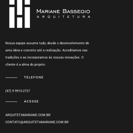
Nossa equipe assume tudo, desde o desenvolvimento de
uma ideia e conceito até a realização. Acreditamos nas
tradições e as incorporamos às nossas inovações. O
cliente é a alma do projeto.
TELEFONE
(47) 9 9915-2727
ACESSE
ARQUITETAMARIANE.COM.BR
CONTATO@ARQUITETAMARIANE.COM.BR