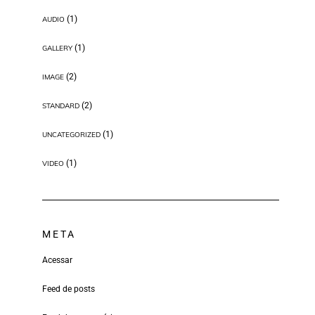
(1)
AUDIO
(1)
GALLERY
(2)
IMAGE
(2)
STANDARD
(1)
UNCATEGORIZED
(1)
VIDEO
META
Acessar
Feed de posts