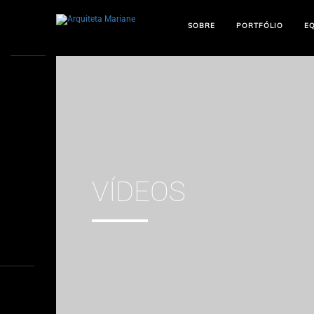
ultrabet güncel giriş
ultrabet giriş
ultrabet
betasus güncel giriş
betasus giriş
betasu
SOBRE
PORTFÓLIO
E
VÍDEOS