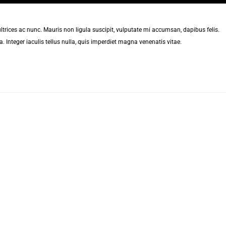
trices ac nunc. Mauris non ligula suscipit, vulputate mi accumsan, dapibus felis.
 Integer iaculis tellus nulla, quis imperdiet magna venenatis vitae.