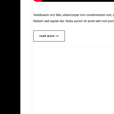
Vestibulum orci felis, ullamcorper non condimentum non, ul
Nullam sed sapien dui. Nulla auctor sit amet sem non porta.
read more