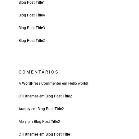
Blog Post
Title
1
Blog Post
Title
4
Blog Post
Title
3
Blog Post
Title
2
COMENTÁRIOS
A WordPress Commenter
em
Hello world!
CTHthemes
em
Blog Post
Title
2
Audrey
em
Blog Post
Title
2
Mery
em
Blog Post
Title
2
CTHthemes
em
Blog Post
Title
1