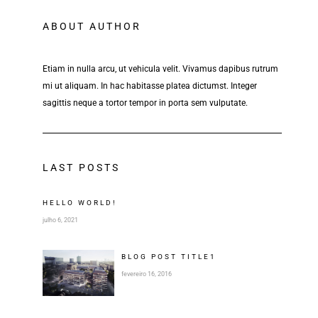
ABOUT AUTHOR
Etiam in nulla arcu, ut vehicula velit. Vivamus dapibus rutrum
mi ut aliquam. In hac habitasse platea dictumst. Integer
sagittis neque a tortor tempor in porta sem vulputate.
LAST POSTS
HELLO WORLD!
julho 6, 2021
BLOG POST
TITLE
1
fevereiro 16, 2016