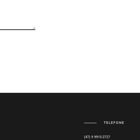
TELEFONE
(47) 9 9915-2727