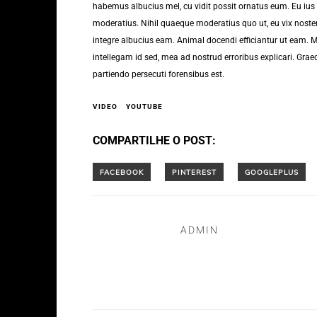
habemus albucius mel, cu vidit possit ornatus eum. Eu ius 
moderatius. Nihil quaeque moderatius quo ut, eu vix noster 
integre albucius eam. Animal docendi efficiantur ut eam.
intellegam id sed, mea ad nostrud erroribus explicari. Graec
partiendo persecuti forensibus est.
VIDEO
YOUTUBE
COMPARTILHE O POST:
ADMIN