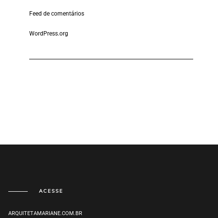
Feed de comentários
WordPress.org
ACESSE
ARQUITETAMARIANE.COM.BR