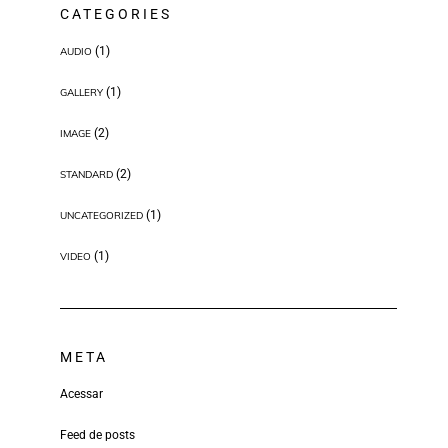
CATEGORIES
(1)
AUDIO
(1)
GALLERY
(2)
IMAGE
(2)
STANDARD
(1)
UNCATEGORIZED
(1)
VIDEO
META
Acessar
Feed de posts