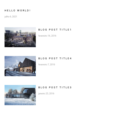
HELLO WORLD!
julho 6, 2021
BLOG POST
TITLE
1
fevereiro 16, 2016
BLOG POST
TITLE
4
fevereiro 7, 2016
BLOG POST
TITLE
3
janeiro 25, 2016