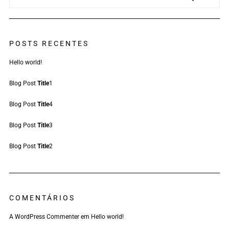
POSTS RECENTES
Hello world!
Blog Post
Title
1
Blog Post
Title
4
Blog Post
Title
3
Blog Post
Title
2
COMENTÁRIOS
A WordPress Commenter
em
Hello world!