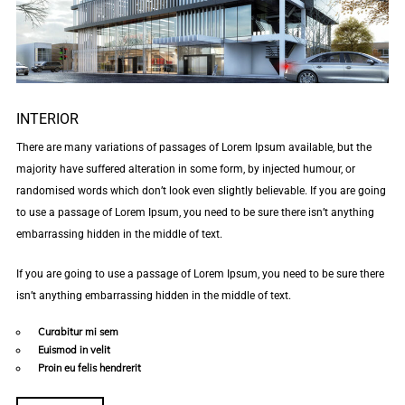
INTERIOR
There are many variations of passages of Lorem Ipsum available, but the
majority have suffered alteration in some form, by injected humour, or
randomised words which don’t look even slightly believable. If you are going
to use a passage of Lorem Ipsum, you need to be sure there isn’t anything
embarrassing hidden in the middle of text.
If you are going to use a passage of Lorem Ipsum, you need to be sure there
isn’t anything embarrassing hidden in the middle of text.
Curabitur mi sem
Euismod in velit
Proin eu felis hendrerit